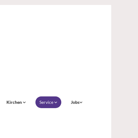
Kirchen
Service
Jobs