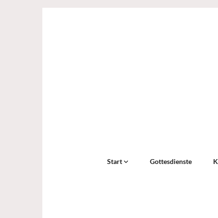
Start
Gottesdienste
K