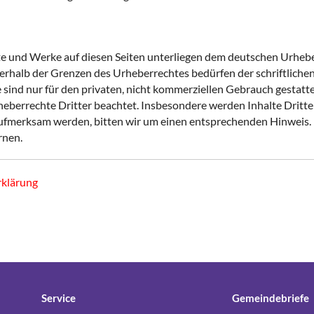
lte und Werke auf diesen Seiten unterliegen dem deutschen Urheber
erhalb der Grenzen des Urheberrechtes bedürfen der schriftliche
sind nur für den privaten, nicht kommerziellen Gebrauch gestattet.
eberrechte Dritter beachtet. Insbesondere werden Inhalte Dritter 
aufmerksam werden, bitten wir um einen entsprechenden Hinweis
rnen.
rklärung
Service
Gemeindebriefe