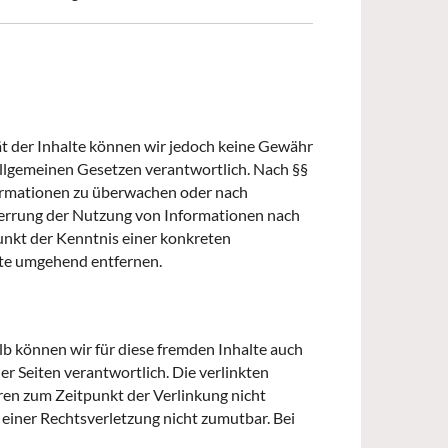
ität der Inhalte können wir jedoch keine Gewähr
allgemeinen Gesetzen verantwortlich. Nach §§
nformationen zu überwachen oder nach
Sperrung der Nutzung von Informationen nach
unkt der Kenntnis einer konkreten
lte umgehend entfernen.
lb können wir für diese fremden Inhalte auch
er Seiten verantwortlich. Die verlinkten
ren zum Zeitpunkt der Verlinkung nicht
 einer Rechtsverletzung nicht zumutbar. Bei