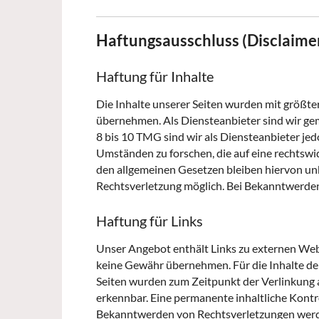
Haftungsausschluss (Disclaime
Haftung für Inhalte
Die Inhalte unserer Seiten wurden mit größter 
übernehmen. Als Diensteanbieter sind wir gem
8 bis 10 TMG sind wir als Diensteanbieter je
Umständen zu forschen, die auf eine rechtswi
den allgemeinen Gesetzen bleiben hiervon unb
Rechtsverletzung möglich. Bei Bekanntwerde
Haftung für Links
Unser Angebot enthält Links zu externen Webse
keine Gewähr übernehmen. Für die Inhalte der v
Seiten wurden zum Zeitpunkt der Verlinkung 
erkennbar. Eine permanente inhaltliche Kontro
Bekanntwerden von Rechtsverletzungen werde