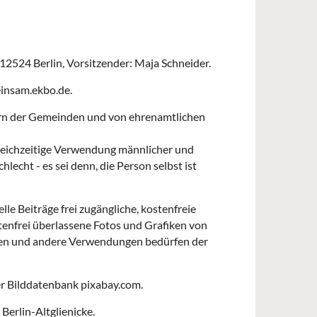
2524 Berlin, Vorsitzender: Maja Schneider.
einsam.ekbo.de.
tern der Gemeinden und von ehrenamtlichen
gleichzeitige Verwendung männlicher und
echt - es sei denn, die Person selbst ist
e Beiträge frei zugängliche, kostenfreie
tenfrei überlassene Fotos und Grafiken von
ngen und andere Verwendungen bedürfen der
er Bilddatenbank pixabay.com.
erlin-Altglienicke.