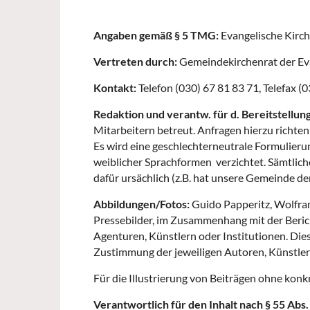
Angaben gemäß § 5 TMG:
Evangelische Kirch
Vertreten durch:
Gemeindekirchenrat der Evan
Kontakt:
Telefon (030) 67 81 83 71, Telefax 
Redaktion und verantw. für d. Bereitstellung
Mitarbeitern betreut. Anfragen hierzu richte
Es wird eine geschlechterneutrale Formulieru
weiblicher Sprachformen verzichtet. Sämtliche
dafür ursächlich (z.B. hat unsere Gemeinde der
Abbildungen/Fotos:
Guido Papperitz, Wolfram
Pressebilder, im Zusammenhang mit der Berich
Agenturen, Künstlern oder Institutionen. Di
Zustimmung der jeweiligen Autoren, Künstler
Für die Illustrierung von Beiträgen ohne kon
Verantwortlich für den Inhalt nach § 55 Abs.