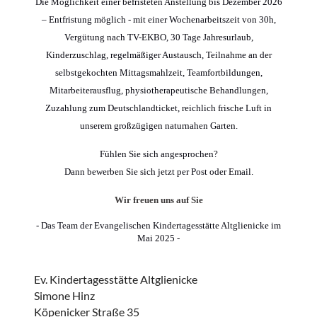
Die Möglichkeit einer befristeten Anstellung bis Dezember 2026
– Entfristung möglich - mit einer Wochenarbeitszeit von 30h,
Vergütung nach TV-EKBO, 30 Tage Jahresurlaub,
Kinderzuschlag, regelmäßiger Austausch, Teilnahme an der
selbstgekochten Mittagsmahlzeit, Teamfortbildungen,
Mitarbeiterausflug, physiotherapeutische Behandlungen,
Zuzahlung zum Deutschlandticket, reichlich frische Luft in
unserem großzügigen naturnahen Garten.
Fühlen Sie sich angesprochen?
Dann bewerben Sie sich jetzt per Post oder Email.
Wir freuen uns auf Sie
- Das Team der Evangelischen Kindertagesstätte Altglienicke im
Mai 2025 -
Ev. Kindertagesstätte Altglienicke
Simone Hinz
Köpenicker Straße 35