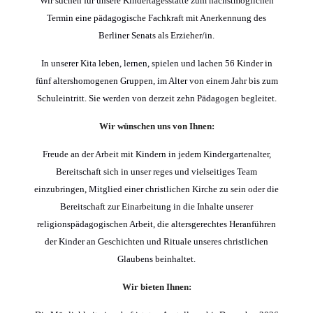
Wir suchen für unsere Kindertagesstätte zum nächstmöglichen
Termin eine pädagogische Fachkraft mit Anerkennung des
Berliner Senats als Erzieher/in.
In unserer Kita leben, lernen, spielen und lachen 56 Kinder in
fünf altershomogenen Gruppen, im Alter von einem Jahr bis zum
Schuleintritt. Sie werden von derzeit zehn Pädagogen begleitet.
Wir wünschen uns von Ihnen:
Freude an der Arbeit mit Kindern in jedem Kindergartenalter,
Bereitschaft sich in unser reges und vielseitiges Team
einzubringen, Mitglied einer christlichen Kirche zu sein oder die
Bereitschaft zur Einarbeitung in die Inhalte unserer
religionspädagogischen Arbeit, die altersgerechtes Heranführen
der Kinder an Geschichten und Rituale unseres christlichen
Glaubens beinhaltet.
Wir bieten Ihnen: