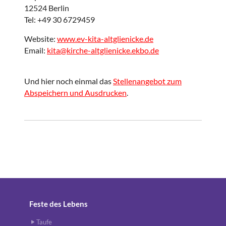
12524 Berlin
Tel: +49 30 6729459
Website:
www.ev-kita-altglienicke.de
Email:
kita@kirche-altglienicke.ekbo.de
Und hier noch einmal das
Stellenangebot zum
Abspeichern und Ausdrucken
.
Feste des Lebens
Taufe