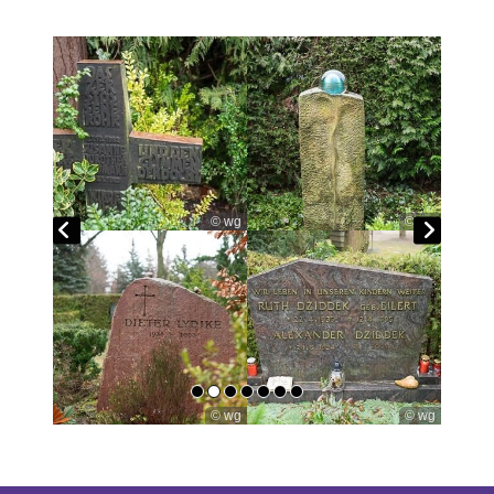
© wg
© wg
© wg
© wg